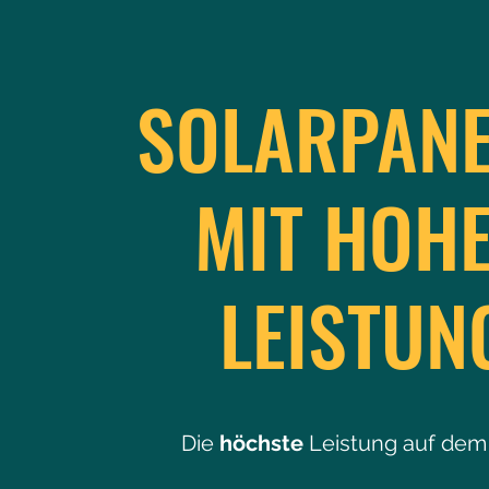
SOLARPANE
MIT HOH
LEISTUN
Die
höchste
Leistung auf dem