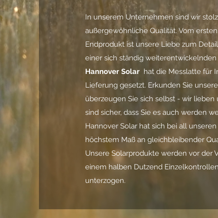
In unserem Unternehmen sind wir stolz
außergewöhnliche Qualität. Vom ersten
Endprodukt ist unsere Liebe zum Detail
einer sich ständig weiterentwickelnden
Hannover Solar
hat die Messlatte für 
Lieferung gesetzt. Erkunden Sie unser
überzeugen Sie sich selbst - wir lieben
sind sicher, dass Sie es auch werden w
Hannover Solar hat sich bei all unsere
höchstem Maß an gleichbleibender Qual
Unsere Solarprodukte werden vor der V
einem halben Dutzend Einzelkontrolle
unterzogen.