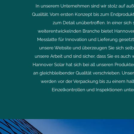
In unserem Unternehmen sind wir stolz auf au
Qualität. Vom ersten Konzept bis zum Endprodukt
zum Detail unübertroffen. In einer sich 
weiterentwickelnden Branche bietet Hannover
Messlatte für Innovation und Lieferung gesetzt
unsere Website und überzeugen Sie sich selbst
unsere Arbeit und sind sicher, dass Sie es auc
Hannover Solar hat sich bei all unseren Produk
an gleichbleibender Qualität verschrieben. Unse
werden vor der Verpackung bis zu einem ha
Einzelkontrollen und Inspektionen unte