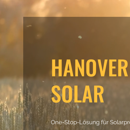
HANOVER
SOLAR
One-Stop-Lösung für Solarpr