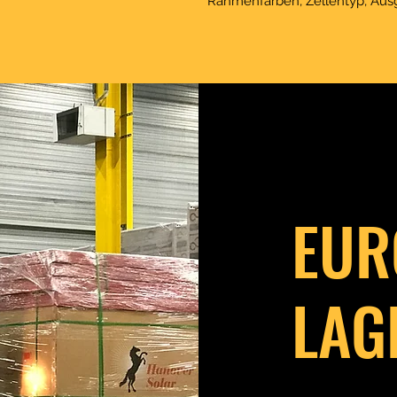
Rahmenfarben, Zellentyp, Ausg
EUR
LAG