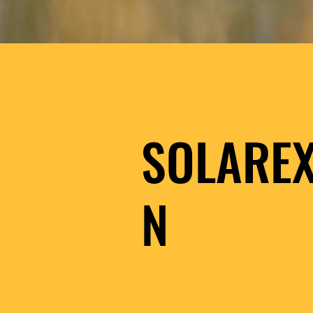
SOLARE
N