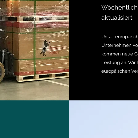
Wöchentlich
aktualisiert
Unser europäisch
Unternehmen von
kommen neue Con
Leistung an. Wir
europäischen Vert