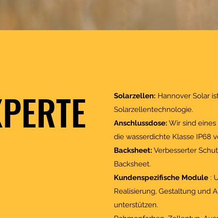
XPERTE
Solarzellen:
Hannover Solar ist
Solarzellentechnologie.
Anschlussdose:
Wir sind eine
die wasserdichte Klasse IP68 
Backsheet:
Verbesserter Schut
Backsheet.
Kundenspezifische Module
: 
Realisierung, Gestaltung und 
unterstützen.