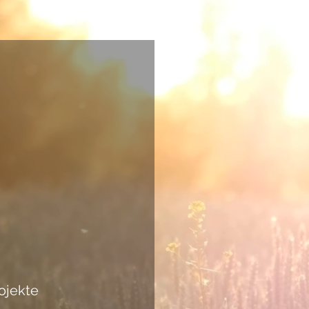
ojekte