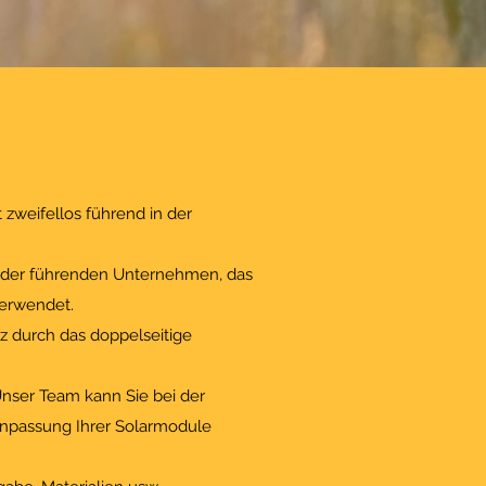
 zweifellos führend in der
s der führenden Unternehmen, das
verwendet.
z durch das doppelseitige
Unser Team kann Sie bei der
Anpassung Ihrer Solarmodule