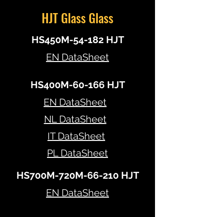
HJT Glass Glass
HS450M-54-182 HJT
EN DataSheet
HS400M-60-166 HJT
EN DataSheet
NL DataSheet
IT DataSheet
PL DataSheet
HS700M-720M-66-210 HJT
EN DataSheet