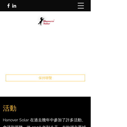
漢諾威太陽能有限公司
太陽能項目一站式解決方案
info@hanoversolar.de
Germany:
+49 5117110900539
Europe:
+31 165 203 842
保持聯繫
活動
Hanover Solar 在過去幾年中參加了許多活動、