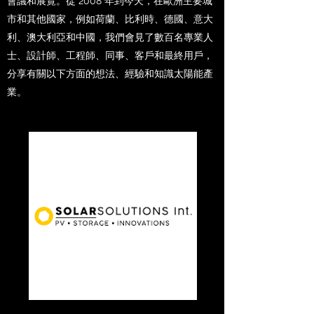
會議和展覽。從 2008 年到今天，在歐洲主要城
市和其他國家，例如荷蘭、比利時、德國、意大
利、澳大利亞和中國，我們會見了數百名專業人
士、設計師、工程師、同事、客戶和最終用戶，
分享有關以下方面的想法、經驗和知識太陽能產
業。