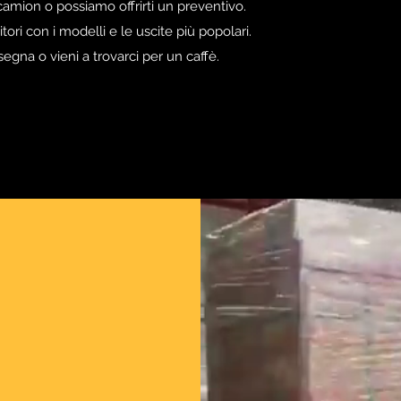
 camion o possiamo offrirti un preventivo.
tori con i modelli e le uscite più popolari.
egna o vieni a trovarci per un caffè.