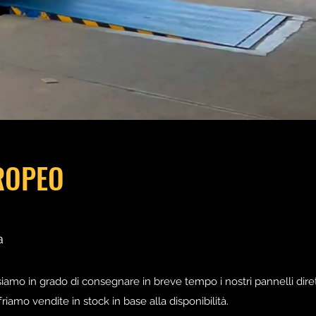
ROPEO
a
siamo in grado di consegnare in breve tempo i nostri pannelli dir
riamo vendite in stock in base alla disponibilità.