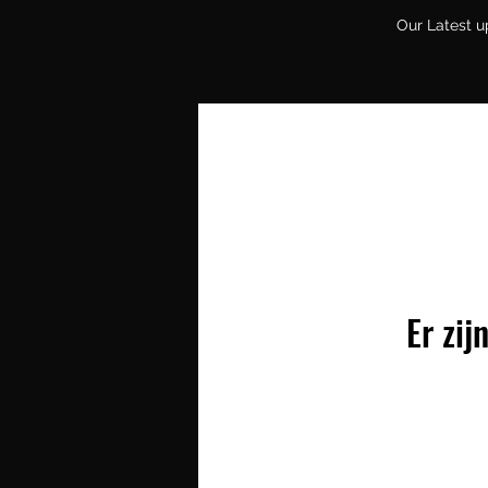
Our Latest u
Er zij