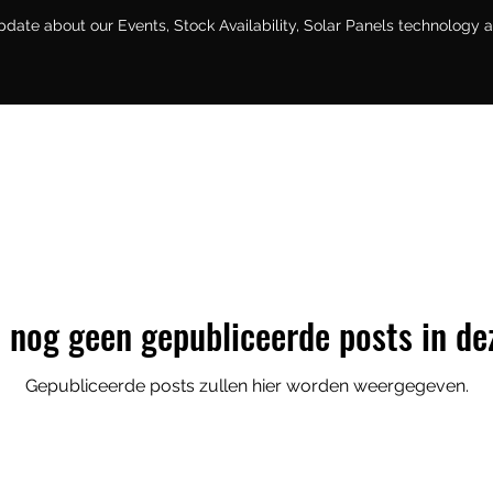
pdate about our Events, Stock Availability, Solar Panels technology 
n nog geen gepubliceerde posts in de
Gepubliceerde posts zullen hier worden weergegeven.